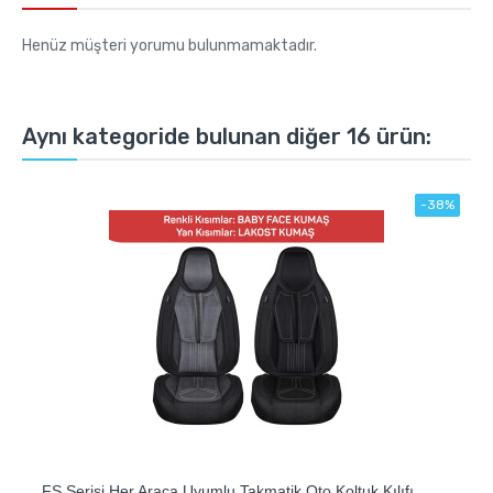
Henüz müşteri yorumu bulunmamaktadır.
Aynı kategoride bulunan diğer 16 ürün:
-38%
FS Serisi Her Araca Uyumlu Takmatik Oto Koltuk Kılıfı