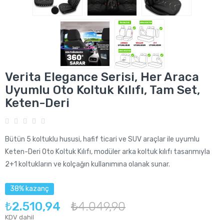
Verita Elegance Serisi, Her Araca
Uyumlu Oto Koltuk Kılıfı, Tam Set,
Keten-Deri
Bütün 5 koltuklu hususi, hafif ticari ve SUV araçlar ile uyumlu
Keten-Deri Oto Koltuk Kılıfı, modüler arka koltuk kılıfı tasarımıyla
2+1 koltukların ve kolçağın kullanımına olanak sunar.
38% kazanç
₺2.510,94
₺4.049,90
KDV dahil