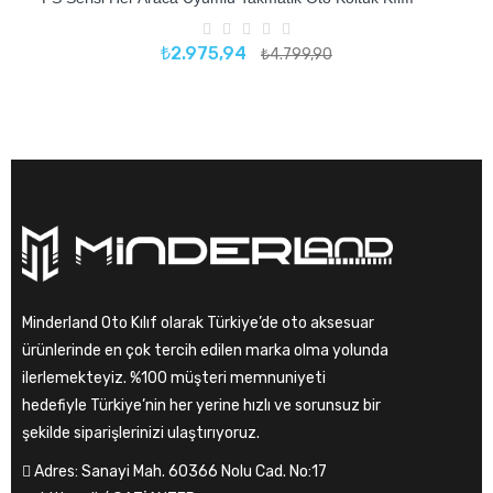
₺2.975,94
₺4.799,90
Minderland Oto Kılıf
olarak Türkiye’de oto aksesuar
ürünlerinde en çok tercih edilen marka olma yolunda
ilerlemekteyiz. %100 müşteri memnuniyeti
hedefiyle Türkiye’nin her yerine hızlı ve sorunsuz bir
şekilde siparişlerinizi ulaştırıyoruz.
Adres:
Sanayi Mah. 60366 Nolu Cad. No:17