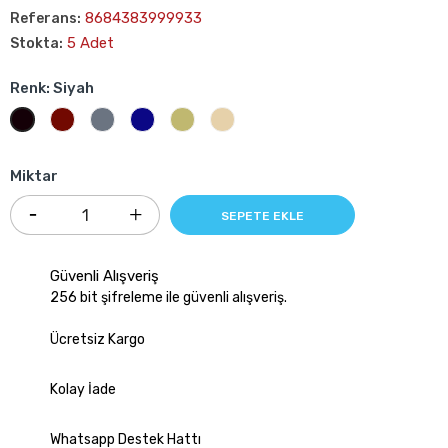
8684383999933
Referans:
5 Adet
Stokta:
Renk: Siyah
Bordo
Gri
Mavi
Haki
Krem
Siyah
Miktar
SEPETE EKLE
Güvenli Alışveriş
256 bit şifreleme ile güvenli alışveriş.
Ücretsiz Kargo
Kolay İade
Whatsapp Destek Hattı