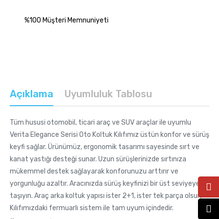
%100 Müşteri Memnuniyeti
Açıklama
Uyumluluk Tablosu
Tüm hususi otomobil, ticari araç ve SUV araçlar ile uyumlu
Verita Elegance Serisi Oto Koltuk Kılıfımız üstün konfor ve sürüş
keyfi sağlar. Ürünümüz, ergonomik tasarımı sayesinde sırt ve
kanat yastığı desteği sunar. Uzun sürüşlerinizde sırtınıza
mükemmel destek sağlayarak konforunuzu arttırır ve
yorgunluğu azaltır. Aracınızda sürüş keyfinizi bir üst seviyeye
taşıyın. Araç arka koltuk yapısı ister 2+1, ister tek parça olsun
Kılıfımızdaki fermuarlı sistem ile tam uyum içindedir.